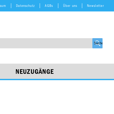
ssum
Datenschutz
AGBs
Über uns
Newsletter
NEUZUGÄNGE