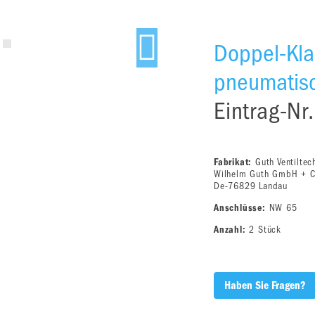
Doppel-Kla
pneumatisc
Eintrag-Nr
Fabrikat:
Guth Ventiltec
Wilhelm Guth GmbH + 
De-76829 Landau
Anschlüsse:
NW 65
Anzahl:
2 Stück
Haben Sie Fragen?