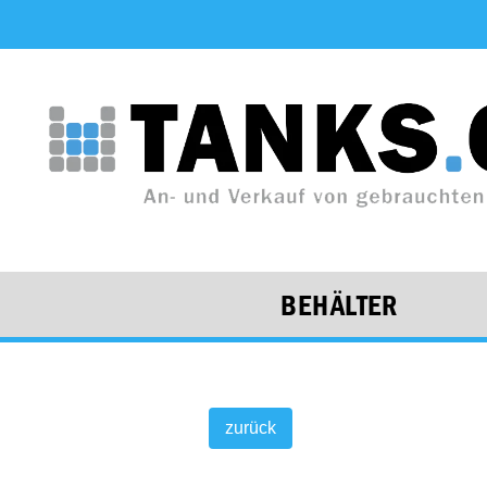
BEHÄLTER
zurück