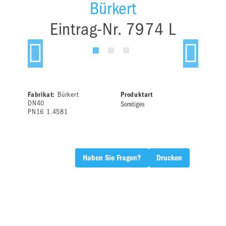
Bürkert
Eintrag-Nr. 7974 L
Fabrikat:
Bürkert
Produktart
DN40
Sonstiges
PN16 1.4581
Haben Sie Fragen?
Drucken