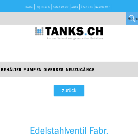
Home
Impressum
Datenschutz
AGBs
Über uns
Newsletter
BEHÄLTER
PUMPEN
DIVERSES
NEUZUGÄNGE
zurück
Edelstahlventil Fabr.