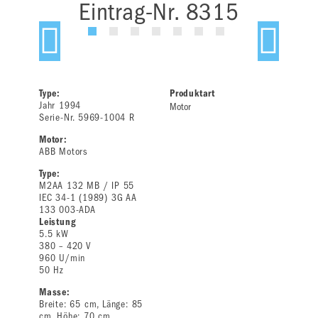
Eintrag-Nr. 8315
Type:
Produktart
Jahr 1994
Motor
Serie-Nr. 5969-1004 R
Motor:
ABB Motors
Type:
M2AA 132 MB / IP 55
IEC 34-1 (1989) 3G AA
133 003-ADA
Leistung
5.5 kW
380 – 420 V
960 U/min
50 Hz
Masse:
Breite: 65 cm, Länge: 85
cm, Höhe: 70 cm