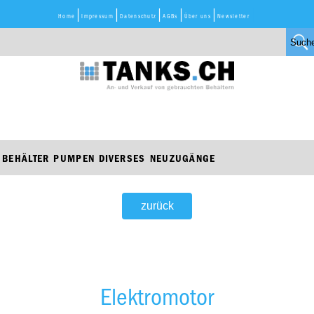
Home
Impressum
Datenschutz
AGBs
Über uns
Newsletter
BEHÄLTER
PUMPEN
DIVERSES
NEUZUGÄNGE
zurück
Elektromotor