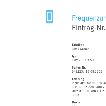
Frequenzum
Eintrag-Nr
Fabrikat
Leroy Somer
Typ
FMV 2307 3.5 T
Serien Nr.
948223/ 19.08.1996
Leistung
Input 3PH 50 HZ 380-4
3 PH60 HZ 380 -480 V
Output 3 PH 480 V 1,5
3,8 A
Breite