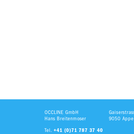
OCCLINE GmbH
Gaiserstra
Hans Breitenmoser
9050 Appen
Tel.
+41 (0)71 787 37 40