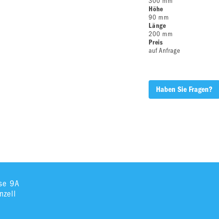
300 mm
Höhe
90 mm
Länge
200 mm
Preis
auf Anfrage
Haben Sie Fragen?
sse 9A
zell