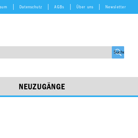
ssum
Datenschutz
AGBs
Über uns
Newsletter
NEUZUGÄNGE