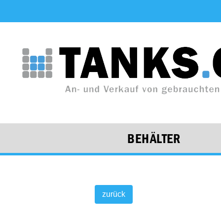
BEHÄLTER
zurück