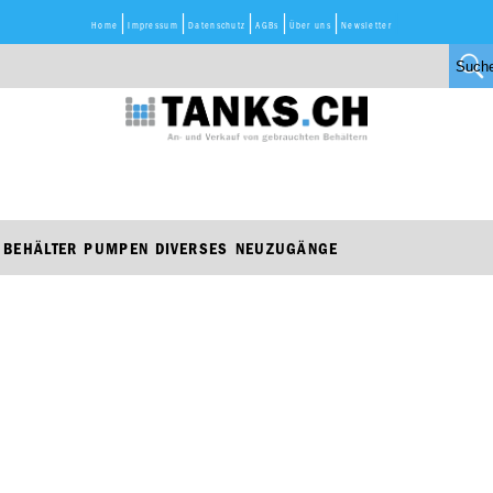
Home
Impressum
Datenschutz
AGBs
Über uns
Newsletter
BEHÄLTER
PUMPEN
DIVERSES
NEUZUGÄNGE