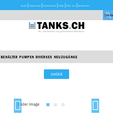
Home
Impressum
Datenschutz
AGBs
Über uns
Newsletter
BEHÄLTER
PUMPEN
DIVERSES
NEUZUGÄNGE
zurück