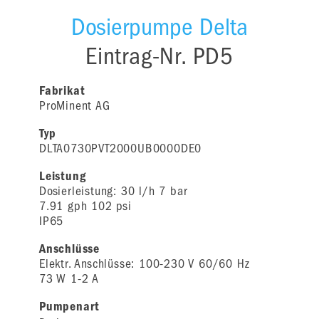
Dosierpumpe Delta
Eintrag-Nr. PD5
Fabrikat
ProMinent AG
Typ
DLTA0730PVT2000UB0000DE0
Leistung
Dosierleistung: 30 l/h 7 bar
7.91 gph 102 psi
IP65
Anschlüsse
Elektr. Anschlüsse: 100-230 V 60/60 Hz
73 W 1-2 A
Pumpenart