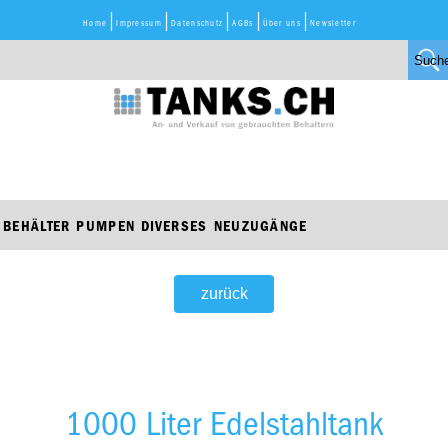
Home
Impressum
Datenschutz
AGBs
Über uns
Newsletter
BEHÄLTER
PUMPEN
DIVERSES
NEUZUGÄNGE
zurück
1000 Liter Edelstahltank