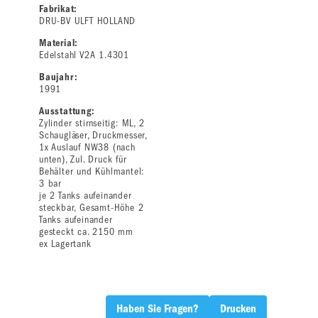
Fabrikat:
DRU-BV ULFT HOLLAND
Material:
Edelstahl V2A 1.4301
Baujahr:
1991
Ausstattung:
Zylinder stirnseitig: ML, 2
Schaugläser, Druckmesser,
1x Auslauf NW38 (nach
unten), Zul. Druck für
Behälter und Kühlmantel:
3 bar
je 2 Tanks aufeinander
steckbar, Gesamt-Höhe 2
Tanks aufeinander
gesteckt ca. 2150 mm
ex Lagertank
Haben Sie Fragen?
Drucken