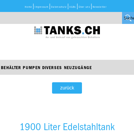
Home
Impressum
Datenschutz
AGBs
Über uns
Newsletter
BEHÄLTER
PUMPEN
DIVERSES
NEUZUGÄNGE
zurück
1900 Liter Edelstahltank