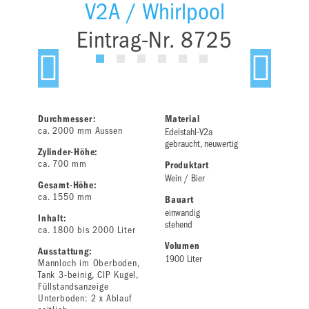
V2A / Whirlpool
Eintrag-Nr. 8725
Durchmesser:
Material
ca. 2000 mm Aussen
Edelstahl-V2a
gebraucht, neuwertig
Zylinder-Höhe:
ca. 700 mm
Produktart
Wein / Bier
Gesamt-Höhe:
ca. 1550 mm
Bauart
einwandig
Inhalt:
stehend
ca. 1800 bis 2000 Liter
Volumen
Ausstattung:
1900 Liter
Mannloch im Oberboden,
Tank 3-beinig, CIP Kugel,
Füllstandsanzeige
Unterboden: 2 x Ablauf