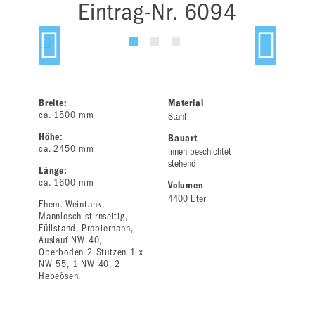
Eintrag-Nr. 6094
Breite:
Material
ca. 1500 mm
Stahl
Höhe:
Bauart
ca. 2450 mm
innen beschichtet
stehend
Länge:
ca. 1600 mm
Volumen
4400 Liter
Ehem. Weintank,
Mannlosch stirnseitig,
Füllstand, Probierhahn,
Auslauf NW 40,
Oberboden 2 Stutzen 1 x
NW 55, 1 NW 40, 2
Hebeösen.