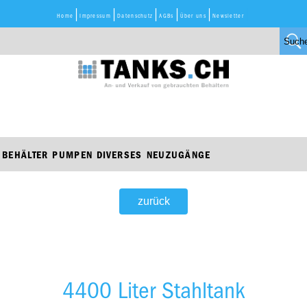
Home
Impressum
Datenschutz
AGBs
Über uns
Newsletter
BEHÄLTER
PUMPEN
DIVERSES
NEUZUGÄNGE
zurück
4400 Liter Stahltank