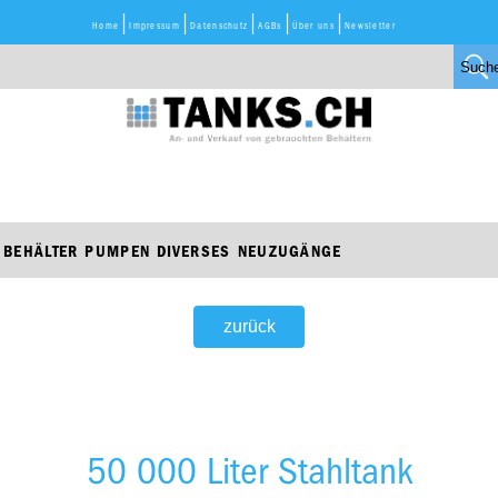
Home
Impressum
Datenschutz
AGBs
Über uns
Newsletter
BEHÄLTER
PUMPEN
DIVERSES
NEUZUGÄNGE
zurück
50 000 Liter Stahltank