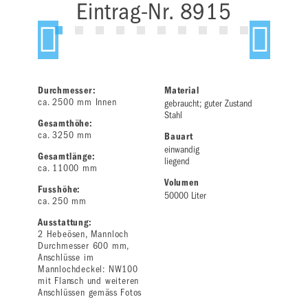
Eintrag-Nr. 8915
Durchmesser:
Material
ca. 2500 mm Innen
gebraucht; guter Zustand
Stahl
Gesamthöhe:
ca. 3250 mm
Bauart
einwandig
Gesamtlänge:
liegend
ca. 11000 mm
Volumen
Fusshöhe:
50000 Liter
ca. 250 mm
Ausstattung:
2 Hebeösen, Mannloch
Durchmesser 600 mm,
Anschlüsse im
Mannlochdeckel: NW100
mit Flansch und weiteren
Anschlüssen gemäss Fotos