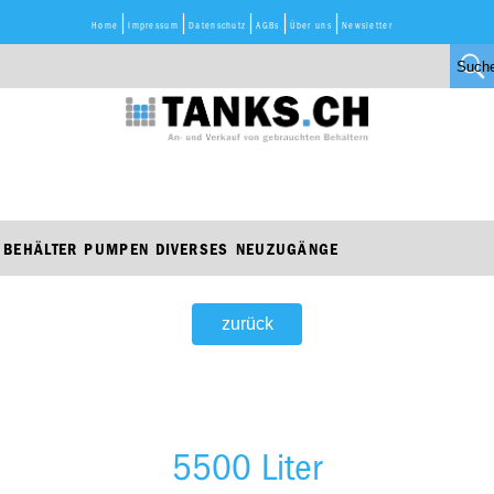
Home
Impressum
Datenschutz
AGBs
Über uns
Newsletter
BEHÄLTER
PUMPEN
DIVERSES
NEUZUGÄNGE
zurück
5500 Liter