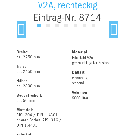
V2A, rechteckig
Eintrag-Nr. 8714
Breite:
Material
ca. 2250 mm
Edelstahl-V2a
gebraucht; guter Zustand
Tiefe:
ca. 2450 mm
Bauart
einwandig
Höhe:
stehend
ca. 2300 mm
Volumen
Bodenfreiheit:
9000 Liter
ca. 50 mm
Material:
AISI 304 / DIN 1.4301
oberer Boden: AISI 316 /
DIN 1.4401
Fabrikat: