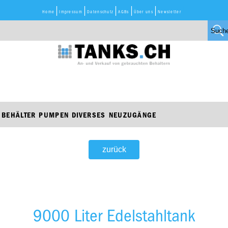
Home
Impressum
Datenschutz
AGBs
Über uns
Newsletter
BEHÄLTER
PUMPEN
DIVERSES
NEUZUGÄNGE
zurück
9000 Liter Edelstahltank