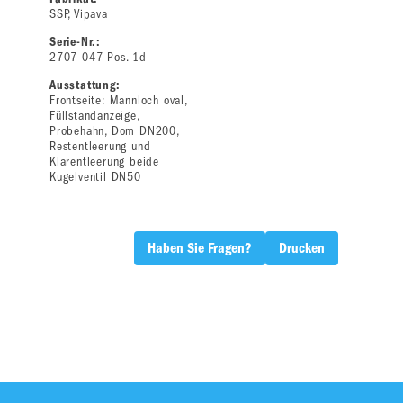
SSP, Vipava
Serie-Nr.:
2707-047 Pos. 1d
Ausstattung:
Frontseite: Mannloch oval,
Füllstandanzeige,
Probehahn, Dom DN200,
Restentleerung und
Klarentleerung beide
Kugelventil DN50
Haben Sie Fragen?
Drucken